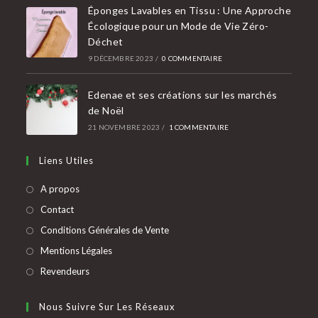
Éponges Lavables en Tissu : Une Approche
Écologique pour un Mode de Vie Zéro-
Déchet
9 DÉCEMBRE 2023
/
0 COMMENTAIRE
Edenae et ses créations sur les marchés
de Noël
21 NOVEMBRE 2023
/
1 COMMENTAIRE
Liens Utiles
A propos
Contact
Conditions Générales de Vente
Mentions Légales
Revendeurs
Nous Suivre Sur Les Réseaux