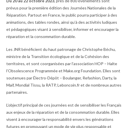
Du 20 au 22 octobre 2023
, près de 800 événements sont
prévus pour la première édition des Journées Nationales de la
Réparation. Partout en France, le public pourra participer à des
animations, des tables rondes, ainsi qu’à des activités ludiques
et pédagogiques visant à sensibiliser, informer et encourager la
réparation et la consommation durable.
Les JNR bénéficient du haut patronage de Christophe Béchu,
ministre de la Transition écologique et de la Cohésion des
territoires, et sont coorganisées par l’association HOP – Halte
l’Obsolescence Programmée et Make.org Foundation. Elles sont
soutenues par Électro-Dépôt – Boulanger, Refashion, Darty, la
Maif, Mondial Tissu, la RATP, Leboncoin.fr et de nombreux autres
partenaires.
L’objectif principal de ces journées est de sensibiliser les Français
aux enjeux de la réparation et de la consommation durable. Elles
visent à encourager la responsabilité envers les générations
futures en promouvant un mode de vie plus responsable et