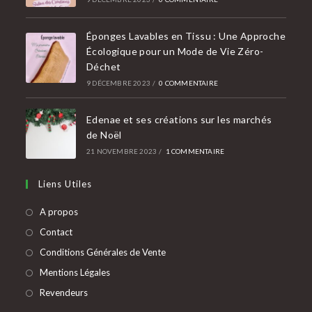
Éponges Lavables en Tissu : Une Approche
Écologique pour un Mode de Vie Zéro-
Déchet
9 DÉCEMBRE 2023
/
0 COMMENTAIRE
Edenae et ses créations sur les marchés
de Noël
21 NOVEMBRE 2023
/
1 COMMENTAIRE
Liens Utiles
A propos
Contact
Conditions Générales de Vente
Mentions Légales
Revendeurs