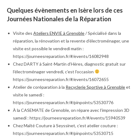
Quelques évènements en Isère lors de ces
Journées Nationales de la Réparation
Visite des
Ateliers ENVIE à Grenoble
/ Spécialisé dans la
réparation, la rénovation et la revente d’électroménager, une
visite est possible le vendredi matin :
https://journeesreparation.fr/#/events/16082948
Chez DARTY à Saint-Martin d’Hères, diagnostic gratuit sur
l’électroménager vendredi, c’est l’occasion
https://journeesreparation.fr/#/events/16072655
Atelier de coréparation à la
Recyclerie Sportive à Grenoble
et
visite le samedi :
https://journeesreparation.fr/#/pinpoints/53530776
À la CASEMATE de Grenoble, on répare avec l’impression 3D
samedi : https://journeesreparation.fr/#/events/15940539
Chez Maîté Couture à Seyssinet, c’est atelier couture :
https://journeesreparation.fr/#/pinpoints/53530715