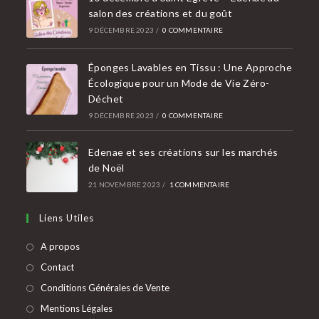
salon des créations et du goût
9 DÉCEMBRE 2023
/
0 COMMENTAIRE
Éponges Lavables en Tissu : Une Approche
Écologique pour un Mode de Vie Zéro-
Déchet
9 DÉCEMBRE 2023
/
0 COMMENTAIRE
Edenae et ses créations sur les marchés
de Noël
21 NOVEMBRE 2023
/
1 COMMENTAIRE
Liens Utiles
A propos
Contact
Conditions Générales de Vente
Mentions Légales