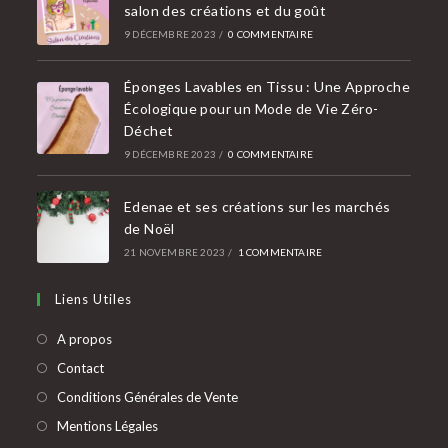
salon des créations et du goût
9 DÉCEMBRE 2023
/
0 COMMENTAIRE
Éponges Lavables en Tissu : Une Approche
Écologique pour un Mode de Vie Zéro-
Déchet
9 DÉCEMBRE 2023
/
0 COMMENTAIRE
Edenae et ses créations sur les marchés
de Noël
21 NOVEMBRE 2023
/
1 COMMENTAIRE
Liens Utiles
A propos
Contact
Conditions Générales de Vente
Mentions Légales