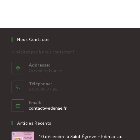
Nous Contacter
N'hésitez pas à nous contacter !
Addresse:
Grenoble, France
Téléphone:
06 78 92 77 95
Email:
contact@edenae.fr
Articles Récents
10 décembre à Saint Égrève – Edenae au