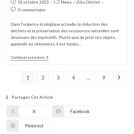
18 octobre 2023
News
/
Zéro Déchet
0 commentaire
Dans l'urgence écologique actuelle, la réduction des
déchets et la préservation des ressources naturelles sont
devenues des impératifs. Plutôt que de jeter nos objets,
appareils ou vêtements, il est temps…
Continuer La Lecture
1
2
3
4
…
9
Partagez Cet Article
X
Facebook
Pinterest