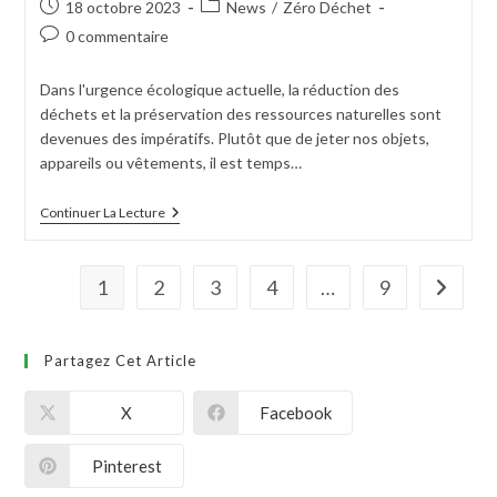
18 octobre 2023
News
/
Zéro Déchet
0 commentaire
Dans l'urgence écologique actuelle, la réduction des
déchets et la préservation des ressources naturelles sont
devenues des impératifs. Plutôt que de jeter nos objets,
appareils ou vêtements, il est temps…
Continuer La Lecture
1
2
3
4
…
9
Partagez Cet Article
X
Facebook
Pinterest