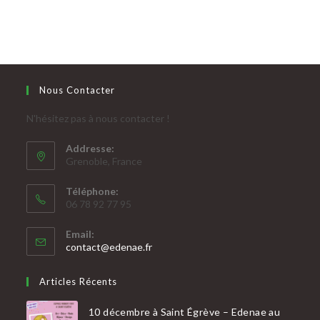
Nous Contacter
N'hésitez pas à nous contacter !
Addresse:
Grenoble, France
Téléphone:
06 78 92 77 95
Email:
contact@edenae.fr
Articles Récents
10 décembre à Saint Égrève – Edenae au