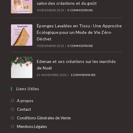
salon des créations et du goût
9 DÉCEMBRE 2023
/
0 COMMENTAIRE
Éponges Lavables en Tissu : Une Approche
Écologique pour un Mode de Vie Zéro-
Déchet
9 DÉCEMBRE 2023
/
0 COMMENTAIRE
Edenae et ses créations sur les marchés
de Noël
21 NOVEMBRE 2023
/
1 COMMENTAIRE
Liens Utiles
A propos
Contact
Conditions Générales de Vente
Mentions Légales